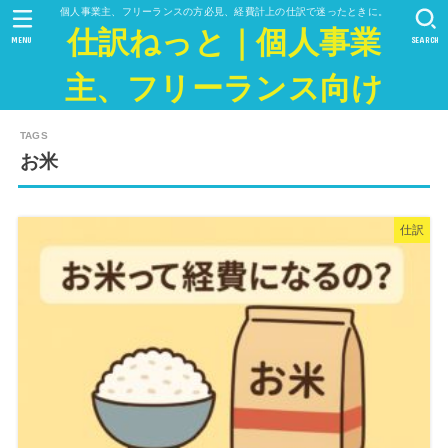
個人事業主、フリーランスの方必見、経費計上の仕訳で迷ったときに。
仕訳ねっと｜個人事業
MENU
SEARCH
主、フリーランス向け
お米
仕訳