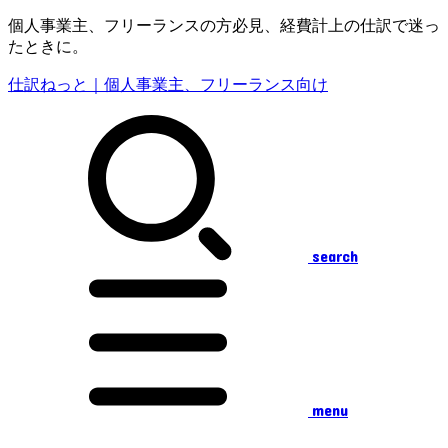
個人事業主、フリーランスの方必見、経費計上の仕訳で迷っ
たときに。
仕訳ねっと｜個人事業主、フリーランス向け
search
menu