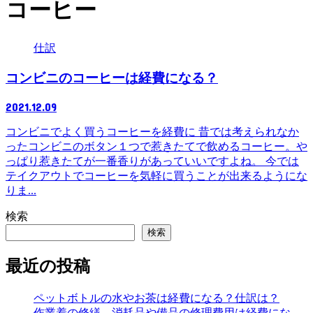
コーヒー
仕訳
コンビニのコーヒーは経費になる？
2021.12.09
コンビニでよく買うコーヒーを経費に 昔では考えられなか
ったコンビニのボタン１つで惹きたてで飲めるコーヒー。や
っぱり惹きたてが一番香りがあっていいですよね。 今では
テイクアウトでコーヒーを気軽に買うことが出来るようにな
りま...
検索
検索
最近の投稿
ペットボトルの水やお茶は経費になる？仕訳は？
作業着の修繕、消耗品や備品の修理費用は経費にな