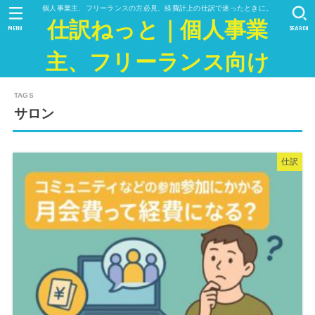
個人事業主、フリーランスの方必見、経費計上の仕訳で迷ったときに。
仕訳ねっと｜個人事業
MENU
SEARCH
主、フリーランス向け
サロン
仕訳