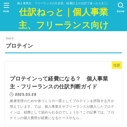
個人事業主、フリーランスの方必見、経費計上の仕訳で迷ったときに。
仕訳ねっと｜個人事業
MENU
SEARCH
主、フリーランス向け
プロテイン
仕訳
プロテインって経費になる？ 個人事業
主・フリーランスの仕訳判断ガイド
2025.05.28
健康管理のためや体づくりの一環としてプロテインを摂取する方が
増えています。では、個人事業主やフリーランスが購入したプロテ
インは、経費として認められるのでしょうか？この記事では、プロ
テインの購入費用が経費になるケースやなら...