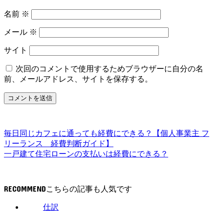
名前
※
メール
※
サイト
次回のコメントで使用するためブラウザーに自分の名
前、メールアドレス、サイトを保存する。
毎日同じカフェに通っても経費にできる？【個人事業主 フ
リーランス 経費判断ガイド】
一戸建て住宅ローンの支払いは経費にできる？
RECOMMEND
仕訳