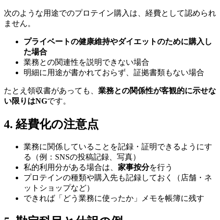
次のような用途でのプロテイン購入は、経費として認められ
ません。
プライベートの健康維持やダイエットのために購入し
た場合
業務との関連性を説明できない場合
明細に用途が書かれておらず、証拠書類もない場合
たとえ領収書があっても、
業務との関係性が客観的に示せな
い限りはNG
です。
4. 経費化の注意点
業務に関係していることを記録・証明できるようにす
る（例：SNSの投稿記録、写真）
私的利用分がある場合は、
家事按分
を行う
プロテインの種類や購入先も記録しておく（店舗・ネ
ットショップなど）
できれば「どう業務に使ったか」メモを帳簿に残す