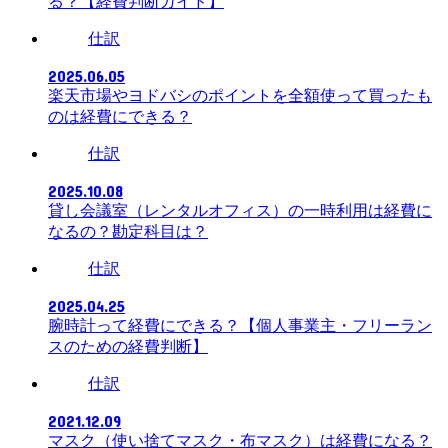
る？【経費判断ガイド】
仕訳
2025.06.05
楽天市場やヨドバシのポイントを全額使って買ったも
のは経費にできる？
仕訳
2025.10.08
貸し会議室（レンタルオフィス）の一時利用は経費に
なるの？勘定科目は？
仕訳
2025.04.25
腕時計って経費にできる？【個人事業主・フリーラン
スのための経費判断】
仕訳
2021.12.09
マスク（使い捨てマスク・布マスク）は経費になる？