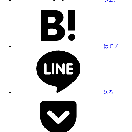
シェア
はてブ
送る