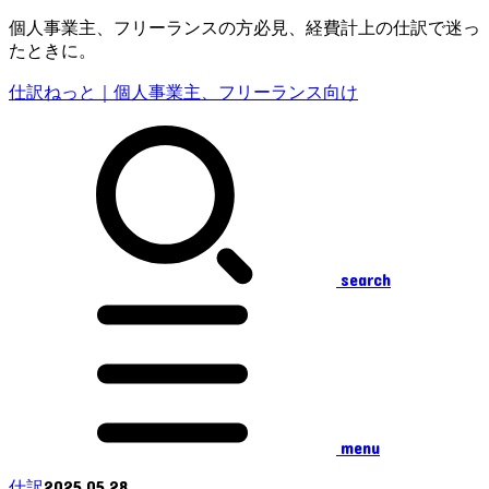
個人事業主、フリーランスの方必見、経費計上の仕訳で迷っ
たときに。
仕訳ねっと｜個人事業主、フリーランス向け
search
menu
2025.05.28
仕訳