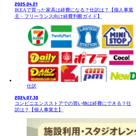
2025.04.21
IKEAで買った家具は経費になる？仕訳は？【個人事業
主・フリーランス向け経費判断ガイド】
仕訳
2024.07.30
コンビニエンスストアでの買い物は経費にできる？仕
訳は？【個人事業主】