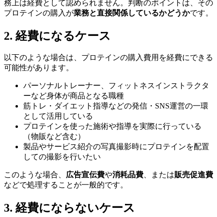
務上は経費として認められません。判断のポイントは、その
プロテインの購入が
業務と直接関係しているかどうか
です。
2. 経費になるケース
以下のような場合は、プロテインの購入費用を経費にできる
可能性があります。
パーソナルトレーナー、フィットネスインストラクタ
ーなど身体が商品となる職種
筋トレ・ダイエット指導などの発信・SNS運営の一環
として活用している
プロテインを使った施術や指導を実際に行っている
（物販など含む）
製品やサービス紹介の写真撮影時にプロテインを配置
しての撮影を行いたい
このような場合、
広告宣伝費
や
消耗品費
、または
販売促進費
などで処理することが一般的です。
3. 経費にならないケース