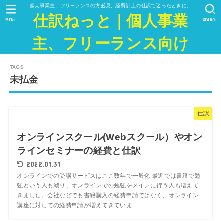
個人事業主、フリーランスの方必見、経費計上の仕訳で迷ったときに。
仕訳ねっと｜個人事業
MENU
SEARCH
主、フリーランス向け
未払金
仕訳
オンラインスクール(Webスクール）やオン
ラインセミナーの経費と仕訳
2022.01.31
オンラインでの受講サービスはここ数年で一般化 最近では書籍で勉
強という人も減り、オンラインでの勉強をメインに行う人も増えて
きました。会社などでも書籍購入の経費申請ではなく、オンライン
講座に対しての経費申請が増えてきていま...