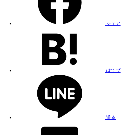
シェア
はてブ
送る