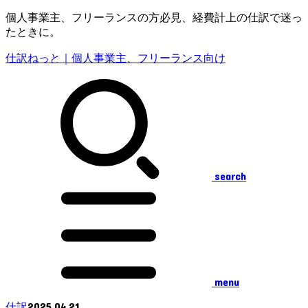
個人事業主、フリーランスの方必見、経費計上の仕訳で迷っ
たときに。
仕訳ねっと｜個人事業主、フリーランス向け
search
menu
2025.04.21
仕訳