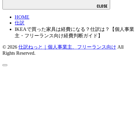
CLOSE
HOME
仕訳
IKEAで買った家具は経費になる？仕訳は？【個人事業
主・フリーランス向け経費判断ガイド】
© 2026
仕訳ねっと｜個人事業主、フリーランス向け
All
Rights Reserved.