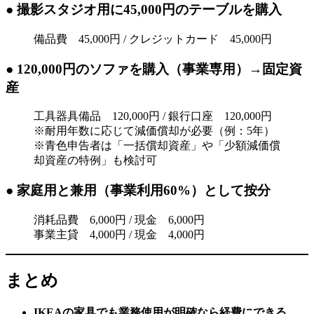
● 撮影スタジオ用に45,000円のテーブルを購入
備品費 45,000円 / クレジットカード 45,000円
● 120,000円のソファを購入（事業専用）→固定資
産
工具器具備品 120,000円 / 銀行口座 120,000円
※耐用年数に応じて減価償却が必要（例：5年）
※青色申告者は「一括償却資産」や「少額減価償
却資産の特例」も検討可
● 家庭用と兼用（事業利用60%）として按分
消耗品費 6,000円 / 現金 6,000円
事業主貸 4,000円 / 現金 4,000円
まとめ
IKEAの家具でも業務使用が明確なら経費にできる