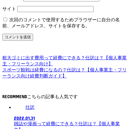
サイト
次回のコメントで使用するためブラウザーに自分の名
前、メールアドレス、サイトを保存する。
粗大ゴミに出す費用って経費にできる？仕訳は？【個人事業
主・フリーランス向け】
スポーツ観戦は経費になるの？仕訳は？【個人事業主・フリ
ーランス向け経費判断ガイド】
RECOMMEND
仕訳
2022.01.31
雑誌や漫画って経費にできる？仕訳は？【個人事業