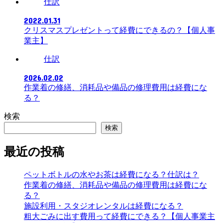
仕訳
2022.01.31
クリスマスプレゼントって経費にできるの？【個人事
業主】
仕訳
2026.02.02
作業着の修繕、消耗品や備品の修理費用は経費にな
る？
検索
検索
最近の投稿
ペットボトルの水やお茶は経費になる？仕訳は？
作業着の修繕、消耗品や備品の修理費用は経費にな
る？
施設利用・スタジオレンタルは経費になる？
粗大ごみに出す費用って経費にできる？【個人事業主