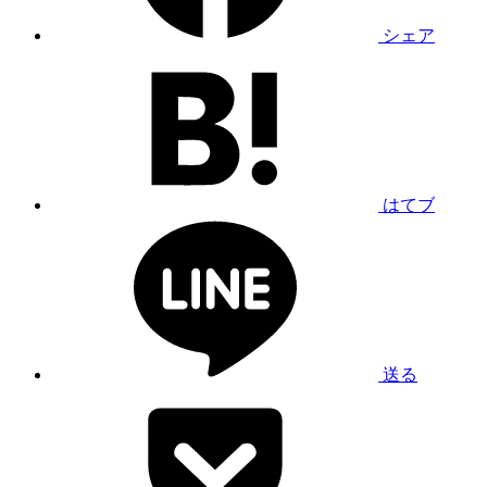
シェア
はてブ
送る