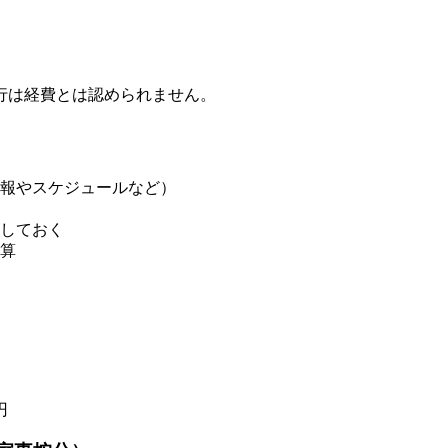
行は経費とは認められません。
報やスケジュールなど）
しておく
算
円