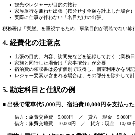
観光やレジャーが目的の旅行
家族旅行を兼ねた出張（按分せず全額を計上した場合）
実際に仕事が伴わない「名目だけの出張」
税務署は「実態」を重視するため、事業目的が明確でない旅
4. 経費化の注意点
出張の目的、内容、訪問先などを記録しておく（業務日
家族と同行した場合は「家事按分」が必要
宿泊費の領収書は必ず個別で取得し、個室利用かを明記
レジャー要素が含まれる場合は、その部分を除外して計
5. 勘定科目と仕訳の例
■ 出張で電車代5,000円、宿泊費10,000円を支払った
借方：旅費交通費 5,000円 ／ 貸方：現金 5,000円
借方：旅費交通費 10,000円 ／ 貸方：現金 10,000