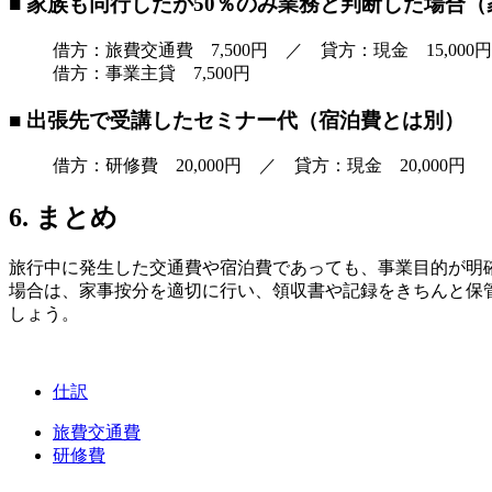
■ 家族も同行したが50％のみ業務と判断した場合
借方：旅費交通費 7,500円 ／ 貸方：現金 15,000円
借方：事業主貸 7,500円
■ 出張先で受講したセミナー代（宿泊費とは別）
借方：研修費 20,000円 ／ 貸方：現金 20,000円
6. まとめ
旅行中に発生した交通費や宿泊費であっても、事業目的が明
場合は、家事按分を適切に行い、領収書や記録をきちんと保
しょう。
仕訳
旅費交通費
研修費