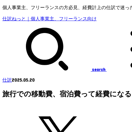
個人事業主、フリーランスの方必見、経費計上の仕訳で迷っ
仕訳ねっと｜個人事業主、フリーランス向け
search
2025.05.20
仕訳
旅行での移動費、宿泊費って経費になる