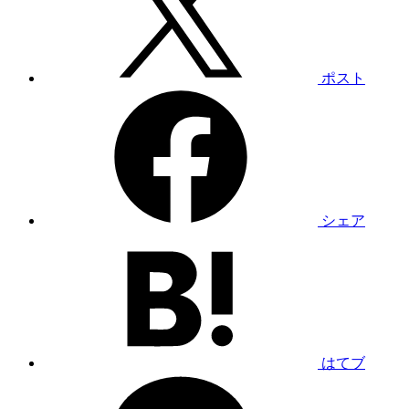
ポスト
シェア
はてブ